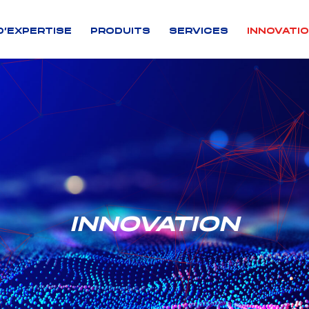
D’EXPERTISE
PRODUITS
SERVICES
INNOVATI
INNOVATION