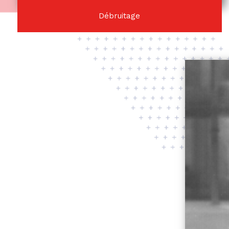
Débruitage