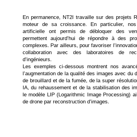
En permanence, NT2I travaille sur des projets 
moteur de sa croissance. En particulier, nos 
artificielle ont permis de débloquer des ver
permettent aujourd’hui de répondre à des prob
complexes. Par ailleurs, pour favoriser l’innovation
collaboration avec des laboratoires de re
d’ingénieurs.
Les exemples ci-dessous montrent nos avanc
l’augmentation de la qualité des images avec du d
de brouillard et de la fumée, de la super résolut
IA, du rehaussement et de la stabilisation des 
le modèle LIP (Logarithmic Image Processing)
a
de drone par reconstruction d’images.