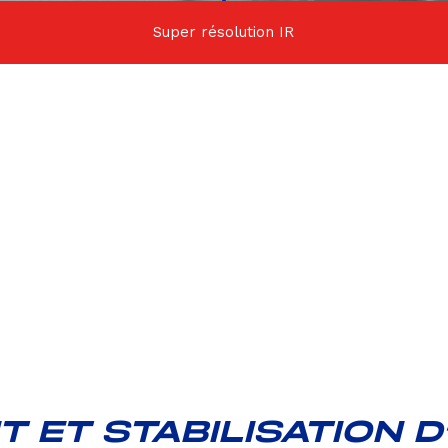
Super résolution IR
 ET STABILISATION D