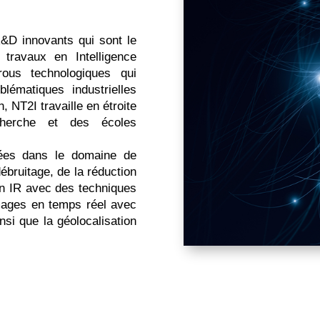
R&D innovants qui sont le
travaux en Intelligence
rous technologiques qui
lématiques industrielles
, NT2I travaille en étroite
cherche et des écoles
ées dans le domaine de
ébruitage, de la réduction
ion IR avec des techniques
images en temps réel avec
insi que la géolocalisation